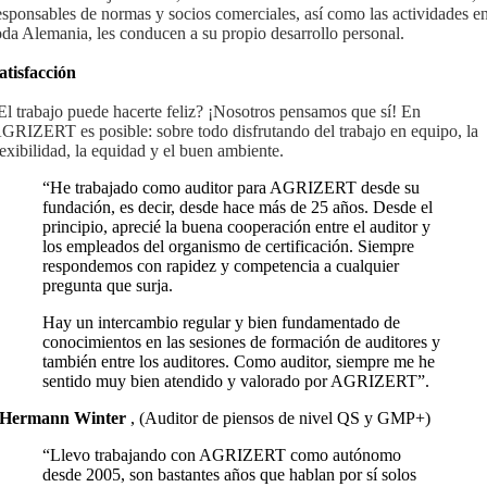
esponsables de normas y socios comerciales, así como las actividades e
oda Alemania, les conducen a su propio desarrollo personal.
atisfacción
El trabajo puede hacerte feliz? ¡Nosotros pensamos que sí! En
GRIZERT es posible: sobre todo disfrutando del trabajo en equipo, la
lexibilidad, la equidad y el buen ambiente.
“He trabajado como auditor para AGRIZERT desde su
fundación, es decir, desde hace más de 25 años. Desde el
principio, aprecié la buena cooperación entre el auditor y
los empleados del organismo de certificación. Siempre
respondemos con rapidez y competencia a cualquier
pregunta que surja.
Hay un intercambio regular y bien fundamentado de
conocimientos en las sesiones de formación de auditores y
también entre los auditores. Como auditor, siempre me he
sentido muy bien atendido y valorado por AGRIZERT”.
Hermann Winter
,
(Auditor de piensos de nivel QS y GMP+)
“Llevo trabajando con AGRIZERT como autónomo
desde 2005, son bastantes años que hablan por sí solos