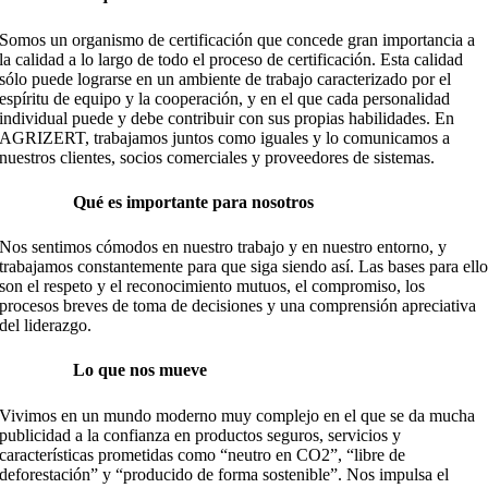
Somos un organismo de certificación que concede gran importancia a
la calidad a lo largo de todo el proceso de certificación. Esta calidad
sólo puede lograrse en un ambiente de trabajo caracterizado por el
espíritu de equipo y la cooperación, y en el que cada personalidad
individual puede y debe contribuir con sus propias habilidades. En
AGRIZERT, trabajamos juntos como iguales y lo comunicamos a
nuestros clientes, socios comerciales y proveedores de sistemas.
Qué es importante para nosotros
Nos sentimos cómodos en nuestro trabajo y en nuestro entorno, y
trabajamos constantemente para que siga siendo así. Las bases para ell
son el respeto y el reconocimiento mutuos, el compromiso, los
procesos breves de toma de decisiones y una comprensión apreciativa
del liderazgo.
Lo que nos mueve
Vivimos en un mundo moderno muy complejo en el que se da mucha
publicidad a la confianza en productos seguros, servicios y
características prometidas como “neutro en CO2”, “libre de
deforestación” y “producido de forma sostenible”. Nos impulsa el