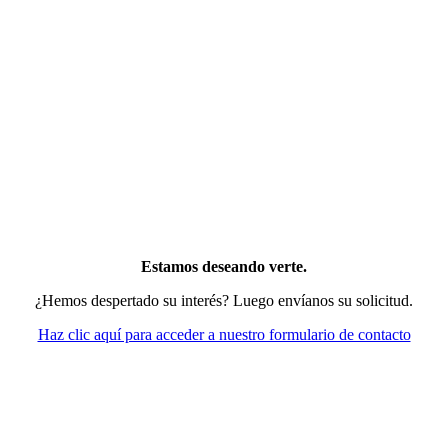
hristian Grütters
irector General
Estamos deseando verte.
¿Hemos despertado su interés? Luego envíanos su solicitud.
Haz clic aquí para acceder a nuestro formulario de contacto