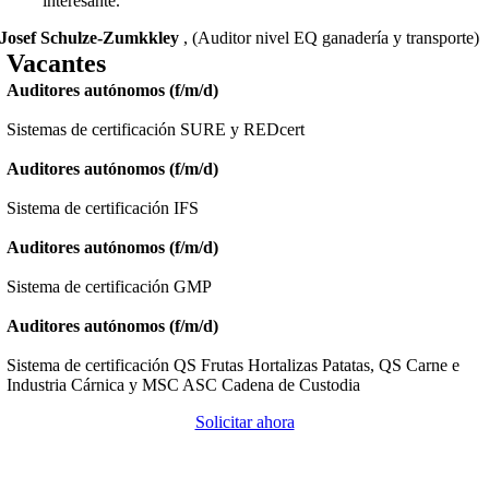
interesante.”
Josef Schulze-Zumkkley
,
(Auditor nivel EQ ganadería y transporte)
Vacantes
Auditores autónomos (f/m/d)
Sistemas de certificación SURE y REDcert
Auditores autónomos (f/m/d)
Sistema de certificación IFS
Auditores autónomos (f/m/d)
Sistema de certificación GMP
Auditores autónomos (f/m/d)
Sistema de certificación QS Frutas Hortalizas Patatas, QS Carne e
Industria Cárnica y MSC ASC Cadena de Custodia
Solicitar ahora