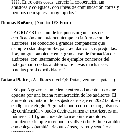
????. Entre otras cosas, aprecio la cooperación tan
amistosa y colegiada, con líneas de comunicación cortas y
tiempos de respuesta muy rápidos.”
Thomas Roßner
,
(Auditor IFS Food)
“AGRIZERT es uno de los pocos organismos de
certificación que invierten tiempo en la formación de
auditores. He conocido a grandes compañeros que
siempre están disponibles para ayudar con sus preguntas.
Hay un gran ambiente en el gran curso de formación de
auditores, con intercambio de ejemplos concretos del
trabajo diario de los auditores. Te llevas muchas cosas
para tus propias actividades”.
Tatiana Platte
,
(Auditores nivel QS frutas, verduras, patatas)
“Sé que Agrizert es un cliente extremadamente justo que
apuesta por una buena remuneración de los auditores. El
aumento voluntario de los gastos de viaje en 2022 también
es digno de elogio. Sigo trabajando con otros organismos
de certificación y puedo decir claramente: ¡Agrizert es mi
número 1! El gran curso de formación de auditores
también es siempre muy bueno y divertido. El intercambio
con colegas (también de otras áreas) es muy sencillo e