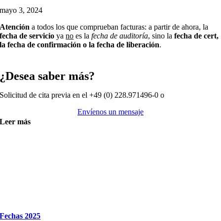
mayo 3, 2024
Atención
a todos los que comprueban facturas: a partir de ahora, la
fecha de servicio
ya
no
es la
fecha de auditoría
, sino la
fecha de cert,
la fecha de confirmación o la fecha de liberación
.
¿Desea saber más?
Solicitud de cita previa en el +49 (0) 228.971496-0 o
Envíenos un mensaje
Leer más
Fechas 2025