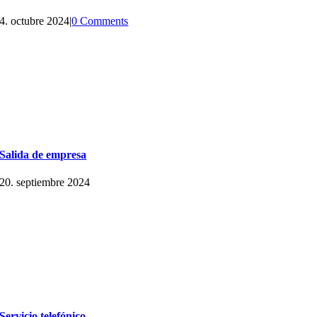
4. octubre 2024
|
0 Comments
Salida de empresa
20. septiembre 2024
Servicio telefónico